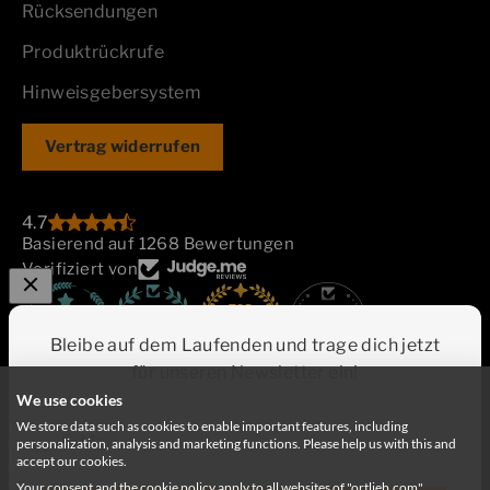
Rücksendungen
Produktrückrufe
Hinweisgebersystem
Vertrag widerrufen
4.7
Basierend auf 1268 Bewertungen
Verifiziert von
884
Bleibe auf dem Laufenden und trage dich jetzt
für unseren Newsletter ein!
We use cookies
We store data such as cookies to enable important features, including
E-Mail
personalization, analysis and marketing functions. Please help us with this and
accept our cookies.
Your consent and the cookie policy apply to all websites of "ortlieb.com",
Deutschland
Deutsch