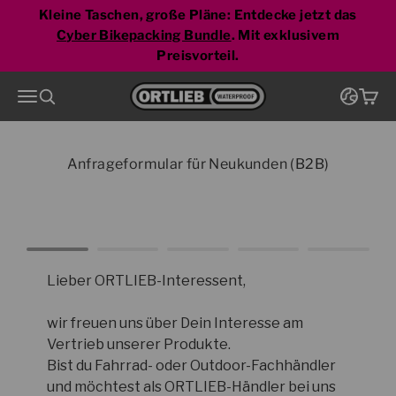
Zum Inhalt springen
Kleine Taschen, große Pläne: Entdecke jetzt das
Cyber Bikepacking Bundle
. Mit exklusivem
Preisvorteil.
Zur Startseite
Menü
Suche
Ware
Anfrageformular für Neukunden (B2B)