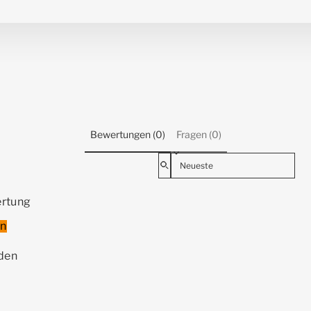
Bewertungen (0)
Fragen (0)
Sort reviews by
ertung
en
nden