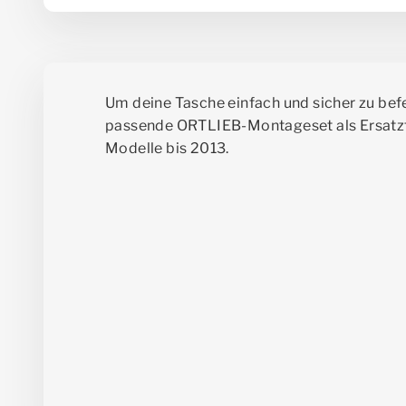
Um deine Tasche einfach und sicher zu befe
passende ORTLIEB-Montageset als Ersatztei
Modelle bis 2013.