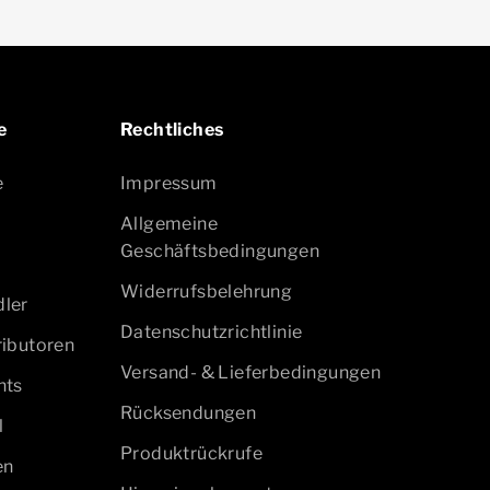
e
Rechtliches
e
Impressum
Allgemeine
Geschäftsbedingungen
Widerrufsbelehrung
ler
Datenschutzrichtlinie
ibutoren
Versand- & Lieferbedingungen
nts
Rücksendungen
l
Produktrückrufe
en