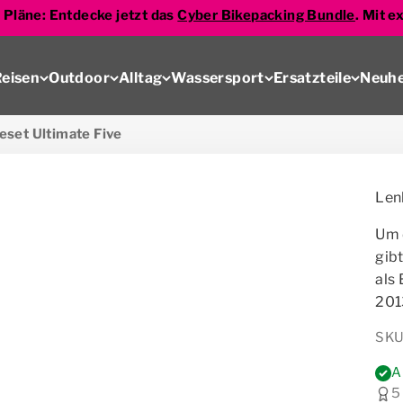
 Pläne: Entdecke jetzt das
Cyber Bikepacking Bundle
. Mit e
eisen
Outdoor
Alltag
Wassersport
Ersatzteile
Neuhe
set Ultimate Five
Len
Um 
gib
als 
201
SKU
A
5