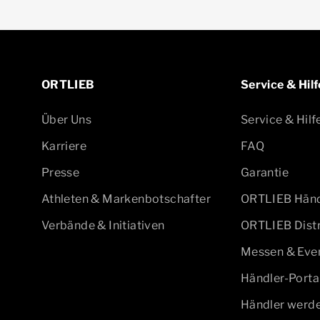
ORTLIEB
Service & Hilf
Über Uns
Service & Hilf
Karriere
FAQ
Presse
Garantie
Athleten & Markenbotschafter
ORTLIEB Händ
Verbände & Initiativen
ORTLIEB Distr
Messen & Eve
Händler-Porta
Händler werd